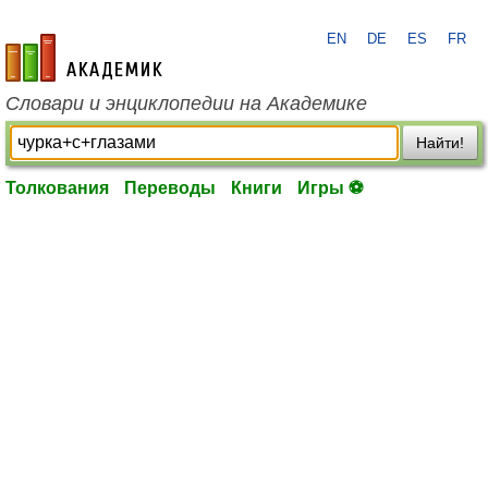
EN
DE
ES
FR
academic.ru
Словари и энциклопедии на Академике
Найти!
Толкования
Переводы
Книги
Игры ⚽